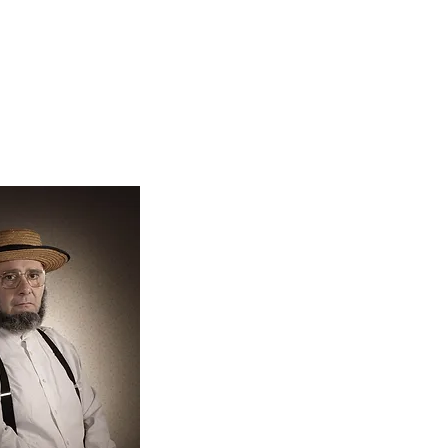
s
Personal
Proyectos
Sobre mí
Mas