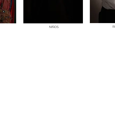
R
NIÑOS