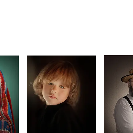
Portafolios
Gente
Paisaje
Viaje